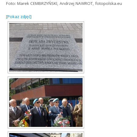
Foto: Marek CEMBRZYŃSKI, Andrzej NAWROT, fotopolska.eu
[Pokaz zdjęć]