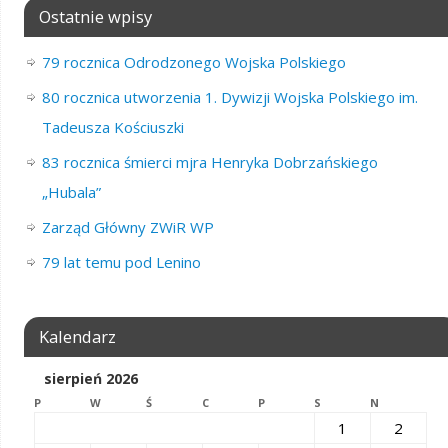
Ostatnie wpisy
79 rocznica Odrodzonego Wojska Polskiego
80 rocznica utworzenia 1. Dywizji Wojska Polskiego im.
Tadeusza Kościuszki
83 rocznica śmierci mjra Henryka Dobrzańskiego
„Hubala”
Zarząd Główny ZWiR WP
79 lat temu pod Lenino
Kalendarz
sierpień 2026
P
W
Ś
C
P
S
N
1
2