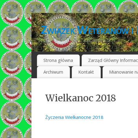
Związek Weteranów i 
STRONA ZARZĄDU GŁÓWNEGO
Strona główna
Zarząd Główny Informac
Archiwum
Kontakt
Mianowanie na
Wielkanoc 2018
Życzenia Wielkanocne 2018