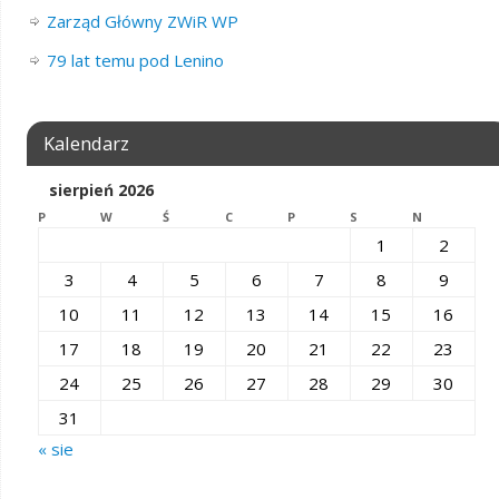
Zarząd Główny ZWiR WP
79 lat temu pod Lenino
Kalendarz
sierpień 2026
P
W
Ś
C
P
S
N
1
2
3
4
5
6
7
8
9
10
11
12
13
14
15
16
17
18
19
20
21
22
23
24
25
26
27
28
29
30
31
« sie