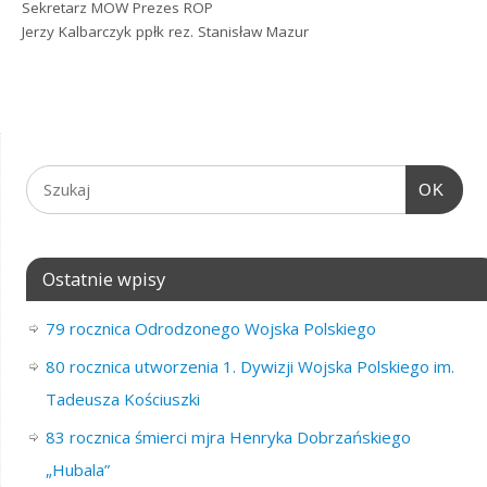
Sekretarz MOW Prezes ROP
Jerzy Kalbarczyk ppłk rez. Stanisław Mazur
OK
Ostatnie wpisy
79 rocznica Odrodzonego Wojska Polskiego
80 rocznica utworzenia 1. Dywizji Wojska Polskiego im.
Tadeusza Kościuszki
83 rocznica śmierci mjra Henryka Dobrzańskiego
„Hubala”