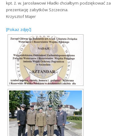
kpt. ż. w. Jarosławowi Hładki chciałbym podziękować za
prezentację zabytków Szczecina.
Krzysztof Majer
[Pokaz zdjęć]