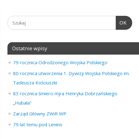
OK
Ostatnie wpisy
79 rocznica Odrodzonego Wojska Polskiego
80 rocznica utworzenia 1. Dywizji Wojska Polskiego im.
Tadeusza Kościuszki
83 rocznica śmierci mjra Henryka Dobrzańskiego
„Hubala”
Zarząd Główny ZWiR WP
79 lat temu pod Lenino