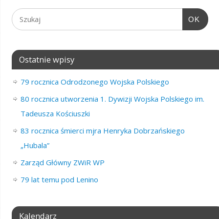
OK
Ostatnie wpisy
79 rocznica Odrodzonego Wojska Polskiego
80 rocznica utworzenia 1. Dywizji Wojska Polskiego im.
Tadeusza Kościuszki
83 rocznica śmierci mjra Henryka Dobrzańskiego
„Hubala”
Zarząd Główny ZWiR WP
79 lat temu pod Lenino
Kalendarz