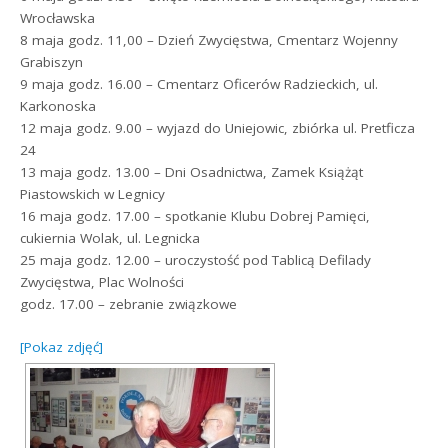
Wrocławska
8 maja godz. 11,00 – Dzień Zwycięstwa, Cmentarz Wojenny
Grabiszyn
9 maja godz. 16.00 – Cmentarz Oficerów Radzieckich, ul.
Karkonoska
12 maja godz. 9.00 – wyjazd do Uniejowic, zbiórka ul. Pretficza
24
13 maja godz. 13.00 – Dni Osadnictwa, Zamek Książąt
Piastowskich w Legnicy
16 maja godz. 17.00 – spotkanie Klubu Dobrej Pamięci,
cukiernia Wolak, ul. Legnicka
25 maja godz. 12.00 – uroczystość pod Tablicą Defilady
Zwycięstwa, Plac Wolności
godz. 17.00 – zebranie związkowe
[Pokaz zdjęć]