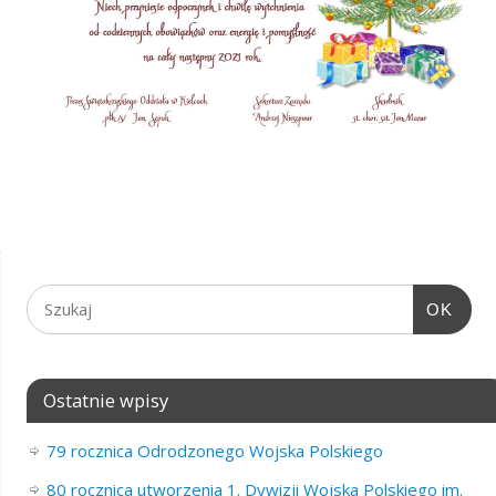
OK
Ostatnie wpisy
79 rocznica Odrodzonego Wojska Polskiego
80 rocznica utworzenia 1. Dywizji Wojska Polskiego im.