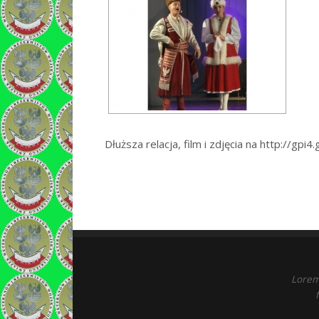
Dłuższa relacja, film i zdjęcia na http://gp
Lorem 