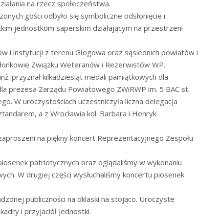
działania na rzecz społeczeństwa.
onych gości odbyło się symboliczne odsłonięcie i
im jednostkom saperskim działającym na przestrzeni
w i instytucji z terenu Głogowa oraz sąsiednich powiatów i
ż członkowie Związku Weteranów i Rezerwistów WP.
nż. przyznał kilkadziesiąt medali pamiątkowych dla
 dla prezesa Zarządu Powiatowego ZWiRWP im. 5 BAC st.
go. W uroczystościach uczestniczyła liczna delegacja
andarem, a z Wrocławia kol. Barbara i Henryk
y zaproszeni na piękny koncert Reprezentacyjnego Zespołu
piosenek patriotycznych oraz oglądaliśmy w wykonaniu
ych. W drugiej części wysłuchaliśmy koncertu piosenek
zonej publiczności na oklaski na stojąco. Uroczyste
dry i przyjaciół jednostki.