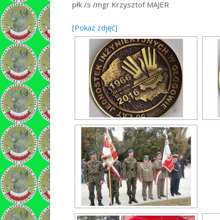
płk /s /mgr Krzysztof MAJER
[Pokaz zdjęć]