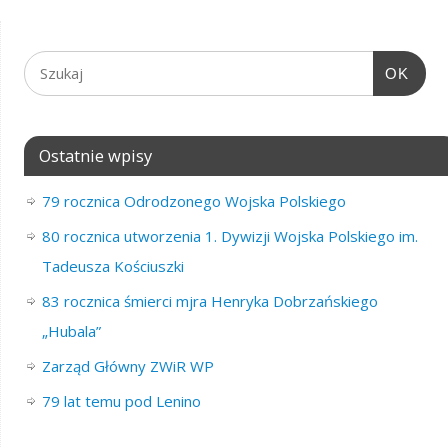
OK
Ostatnie wpisy
79 rocznica Odrodzonego Wojska Polskiego
80 rocznica utworzenia 1. Dywizji Wojska Polskiego im.
Tadeusza Kościuszki
83 rocznica śmierci mjra Henryka Dobrzańskiego
„Hubala”
Zarząd Główny ZWiR WP
79 lat temu pod Lenino