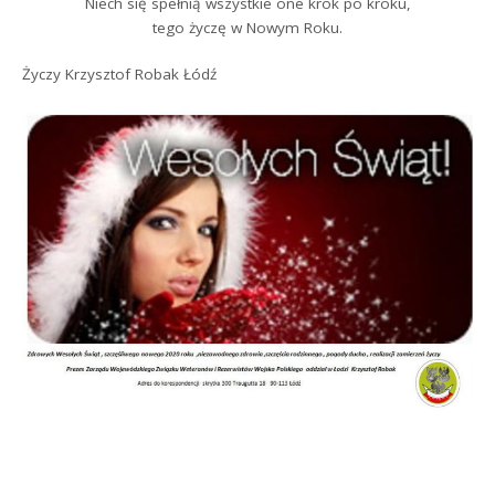
Niech się spełnią wszystkie one krok po kroku,
tego życzę w Nowym Roku.
Życzy Krzysztof Robak Łódź