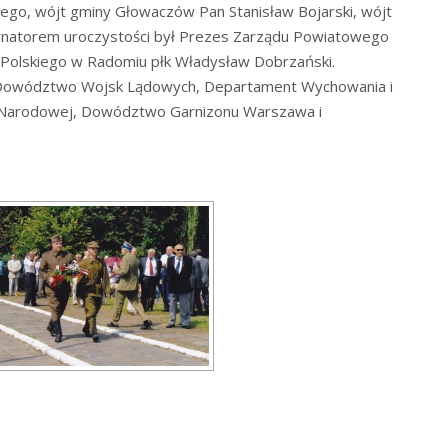
iego, wójt gminy Głowaczów Pan Stanisław Bojarski, wójt
natorem uroczystości był Prezes Zarządu Powiatowego
Polskiego w Radomiu płk Władysław Dobrzański.
li: Dowództwo Wojsk Lądowych, Departament Wychowania i
 Narodowej, Dowództwo Garnizonu Warszawa i