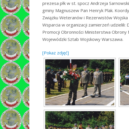
prezesa płk w st. spocz Andrzeja Sarnowsk
gminy Magnuszew Pan Henryk Plak. Koordy
Związku Weteranów i Rezerwistów Wojska 
Wsparcia w organizacji zamierzeń udzieli
Promocji Obronności Ministerstwa Obrony
Wojewódzki Sztab Wojskowy Warszawa.
[Pokaz zdjęć]