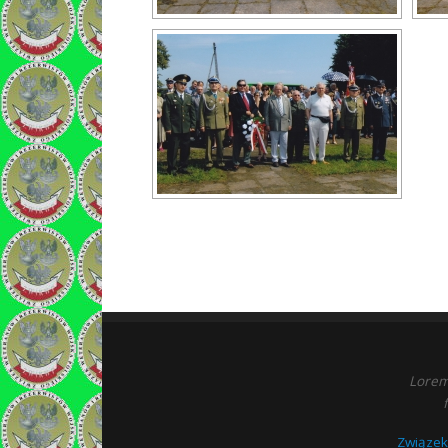
Lorem 
Związek