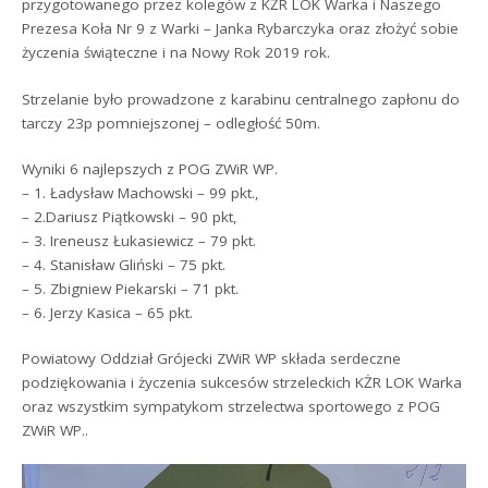
przygotowanego przez kolegów z KŻR LOK Warka i Naszego
Prezesa Koła Nr 9 z Warki – Janka Rybarczyka oraz złożyć sobie
życzenia świąteczne i na Nowy Rok 2019 rok.
Strzelanie było prowadzone z karabinu centralnego zapłonu do
tarczy 23p pomniejszonej – odległość 50m.
Wyniki 6 najlepszych z POG ZWiR WP.
– 1. Ładysław Machowski – 99 pkt.,
– 2.Dariusz Piątkowski – 90 pkt,
– 3. Ireneusz Łukasiewicz – 79 pkt.
– 4. Stanisław Gliński – 75 pkt.
– 5. Zbigniew Piekarski – 71 pkt.
– 6. Jerzy Kasica – 65 pkt.
Powiatowy Oddział Grójecki ZWiR WP składa serdeczne
podziękowania i życzenia sukcesów strzeleckich KŻR LOK Warka
oraz wszystkim sympatykom strzelectwa sportowego z POG
ZWiR WP..