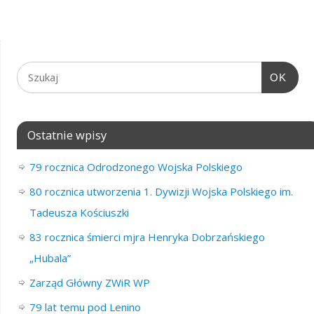
OK
Ostatnie wpisy
79 rocznica Odrodzonego Wojska Polskiego
80 rocznica utworzenia 1. Dywizji Wojska Polskiego im.
Tadeusza Kościuszki
83 rocznica śmierci mjra Henryka Dobrzańskiego
„Hubala”
Zarząd Główny ZWiR WP
79 lat temu pod Lenino