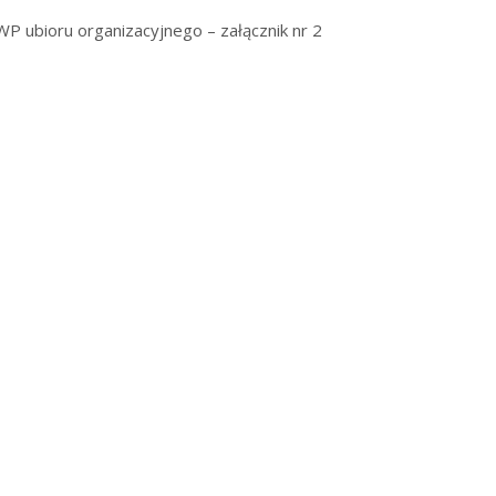
 ubioru organizacyjnego – załącznik nr 2