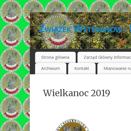
Związek Weteranów i 
STRONA ZARZĄDU GŁÓWNEGO
Strona główna
Zarząd Główny Informac
Archiwum
Kontakt
Mianowanie na
Wielkanoc 2019