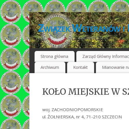
Związek Weteranów i 
STRONA ZARZĄDU GŁÓWNEGO
Strona główna
Zarząd Główny Informac
Archiwum
Kontakt
Mianowanie na
KOŁO MIEJSKIE W S
woj. ZACHODNIOPOMORSKIE
ul. ŻOŁNIERSKA, nr 4, 71-210 SZCZECIN