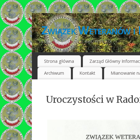
Związek Weteranów i 
STRONA ZARZĄDU GŁÓWNEGO
Strona główna
Zarząd Główny Informac
Archiwum
Kontakt
Mianowanie na
Uroczystości w Rad