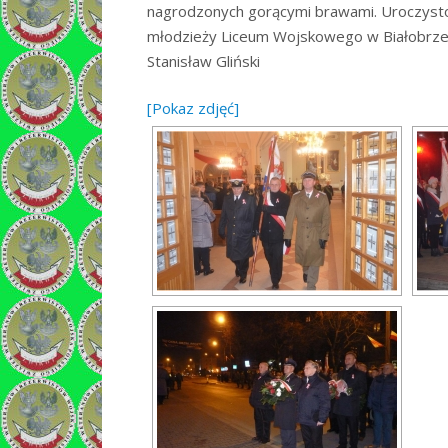
nagrodzonych gorącymi brawami. Uroczystoś
młodzieży Liceum Wojskowego w Białobrze
Stanisław Gliński
[Pokaz zdjęć]