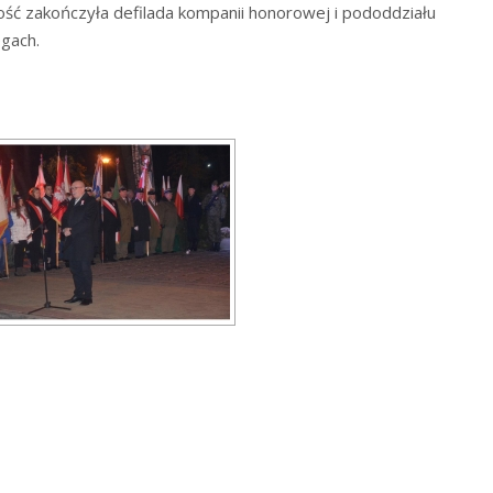
ć zakończyła defilada kompanii honorowej i pododdziału
gach.