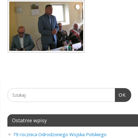
OK
Ostatnie wpisy
79 rocznica Odrodzonego Wojska Polskiego