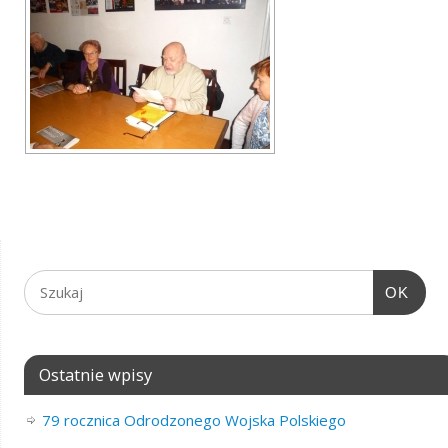
OK
Ostatnie wpisy
79 rocznica Odrodzonego Wojska Polskiego