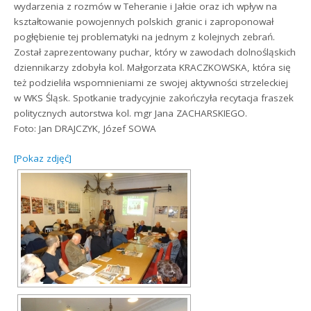
wydarzenia z rozmów w Teheranie i Jałcie oraz ich wpływ na
kształtowanie powojennych polskich granic i zaproponował
pogłębienie tej problematyki na jednym z kolejnych zebrań.
Został zaprezentowany puchar, który w zawodach dolnośląskich
dziennikarzy zdobyła kol. Małgorzata KRACZKOWSKA, która się
też podzieliła wspomnieniami ze swojej aktywności strzeleckiej
w WKS Śląsk. Spotkanie tradycyjnie zakończyła recytacja fraszek
politycznych autorstwa kol. mgr Jana ZACHARSKIEGO.
Foto: Jan DRAJCZYK, Józef SOWA
[Pokaz zdjęć]