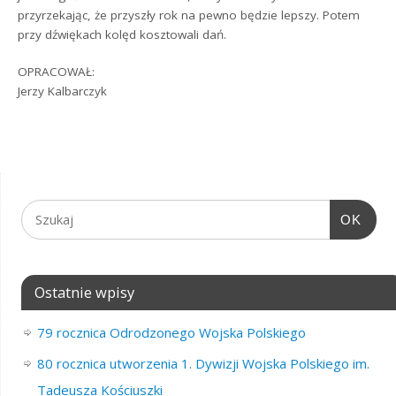
przyrzekając, że przyszły rok na pewno będzie lepszy. Potem
przy dźwiękach kolęd kosztowali dań.
OPRACOWAŁ:
Jerzy Kalbarczyk
OK
Ostatnie wpisy
79 rocznica Odrodzonego Wojska Polskiego
80 rocznica utworzenia 1. Dywizji Wojska Polskiego im.
Tadeusza Kościuszki