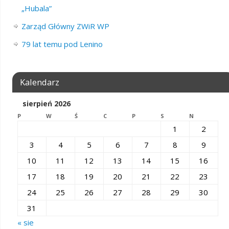
„Hubala”
Zarząd Główny ZWiR WP
79 lat temu pod Lenino
Kalendarz
sierpień 2026
P
W
Ś
C
P
S
N
1
2
3
4
5
6
7
8
9
10
11
12
13
14
15
16
17
18
19
20
21
22
23
24
25
26
27
28
29
30
31
« sie